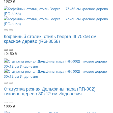
1620 ₴
Кофейный столик, стиль Георга III 75х56 см
красное дерево (RG-8058)
12150 ₴
Статуэтка резная Дельфины пара (RR-002)
тиковое дерево 30х12 см Индонезия
1685 ₴