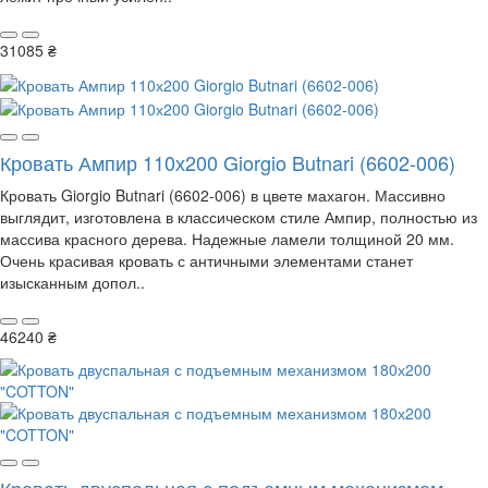
31085 ₴
Кровать Ампир 110х200 Giorgio Butnari (6602-006)
Кровать Giorgio Butnari (6602-006) в цвете махагон. Массивно
выглядит, изготовлена в классическом стиле Ампир, полностью из
массива красного дерева. Надежные ламели толщиной 20 мм.
Очень красивая кровать с античными элементами станет
изысканным допол..
46240 ₴