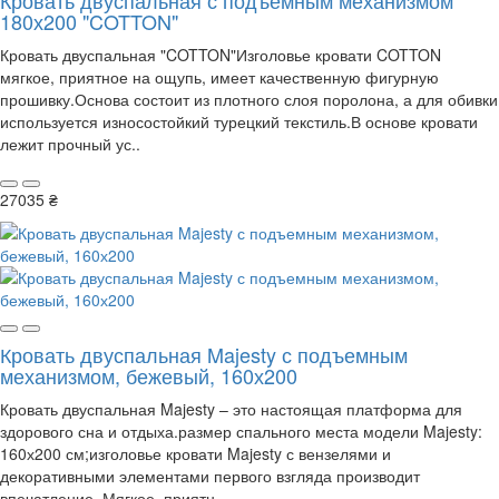
Кровать двуспальная с подъемным механизмом
180х200 "COTTON"
Кровать двуспальная "COTTON"Изголовье кровати COTTON
мягкое, приятное на ощупь, имеет качественную фигурную
прошивку.Основа состоит из плотного слоя поролона, а для обивки
используется износостойкий турецкий текстиль.В основе кровати
лежит прочный ус..
27035 ₴
Кровать двуспальная Majesty с подъемным
механизмом, бежевый, 160х200
Кровать двуспальная Majesty – это настоящая платформа для
здорового сна и отдыха.размер спального места модели Majesty:
160х200 см;изголовье кровати Majesty с вензелями и
декоративными элементами первого взгляда производит
впечатление. Мягкое, приятн..