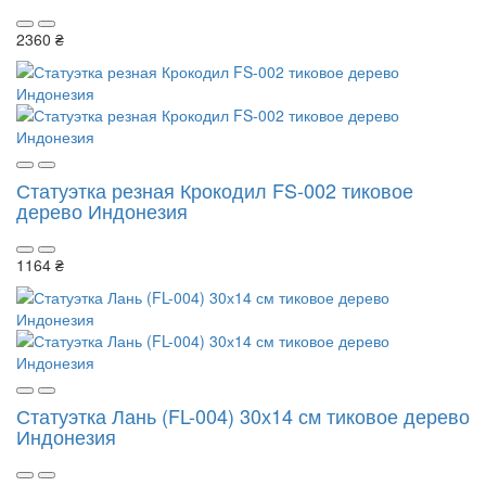
2360 ₴
Статуэтка резная Крокодил FS-002 тиковое
дерево Индонезия
1164 ₴
Статуэтка Лань (FL-004) 30х14 см тиковое дерево
Индонезия