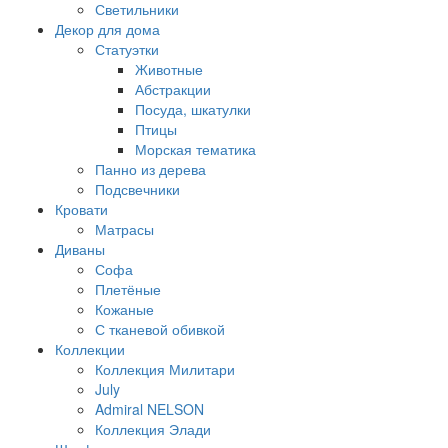
Светильники
Декор для дома
Статуэтки
Животные
Абстракции
Посуда, шкатулки
Птицы
Морская тематика
Панно из дерева
Подсвечники
Кровати
Матрасы
Диваны
Софа
Плетёные
Кожаные
С тканевой обивкой
Коллекции
Коллекция Милитари
July
Admiral NELSON
Коллекция Элади