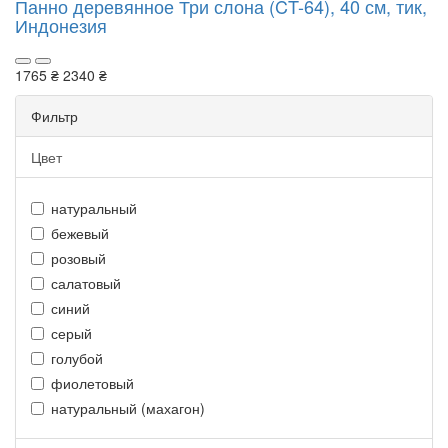
Панно деревянное Три слона (CT-64), 40 см, тик,
Индонезия
1765 ₴
2340 ₴
Фильтр
Цвет
натуральный
бежевый
розовый
салатовый
синий
серый
голубой
фиолетовый
натуральный (махагон)