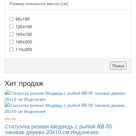
Размер спального места (см)
90х190
120х190
160х190
160x200
110х200
Поиск
Хит продаж
Статуэтка резная Медведь с рыбой AB-55
тиковое дерево 20х10 см Индонезия