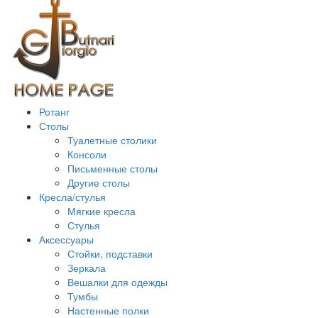
Ротанг
Столы
Туалетные столики
Консоли
Письменные столы
Другие столы
Кресла/стулья
Мягкие кресла
Стулья
Аксессуары
Стойки, подставки
Зеркала
Вешалки для одежды
Тумбы
Настенные полки