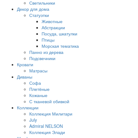
Светильники
Декор для дома
Статуэтки
Животные
Абстракции
Посуда, шкатулки
Птицы
Морская тематика
Панно из дерева
Подсвечники
Кровати
Матрасы
Диваны
Софа
Плетёные
Кожаные
С тканевой обивкой
Коллекции
Коллекция Милитари
July
Admiral NELSON
Коллекция Элади