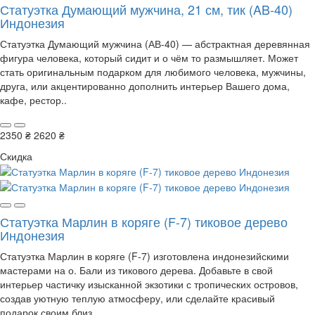
Статуэтка Думающий мужчина, 21 см, тик (AB-40)
Индонезия
Статуэтка Думающий мужчина (АВ-40) — абстрактная деревянная
фигура человека, который сидит и о чём то размышляет. Может
стать оригинальным подарком для любимого человека, мужчины,
друга, или акцентированно дополнить интерьер Вашего дома,
кафе, рестор..
2350 ₴
2620 ₴
Скидка
Статуэтка Марлин в коряге (F-7) тиковое дерево
Индонезия
Статуэтка Марлин в коряге (F-7) изготовлена индонезийскими
мастерами на о. Бали из тикового дерева. Добавьте в свой
интерьер частичку изысканной экзотики с тропических островов,
создав уютную теплую атмосферу, или сделайте красивый
подарок своим близ..