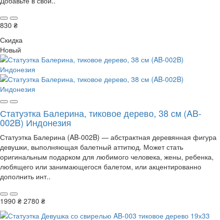
Добавьте в свой..
830 ₴
Скидка
Новый
Статуэтка Балерина, тиковое дерево, 38 см (AB-
002B) Индонезия
Статуэтка Балерина (AB-002B) — абстрактная деревянная фигура
девушки, выполняющая балетный аттитюд. Может стать
оригинальным подарком для любимого человека, жены, ребенка,
любящего или занимающегося балетом, или акцентированно
дополнить инт..
1990 ₴
2780 ₴