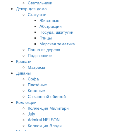
Светильники
Декор для дома
Статуэтки
Животные
Абстракции
Посуда, шкатулки
Птицы
Морская тематика
Панно из дерева
Подсвечники
Кровати
Матрасы
Диваны
Софа
Плетёные
Кожаные
С тканевой обивкой
Коллекции
Коллекция Милитари
July
Admiral NELSON
Коллекция Элади