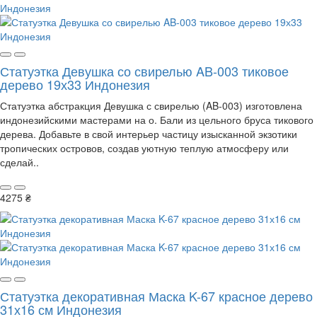
Статуэтка Девушка со свирелью AB-003 тиковое
дерево 19х33 Индонезия
Статуэтка абстракция Девушка с свирелью (AB-003) изготовлена ​​
индонезийскими мастерами на о. Бали из цельного бруса тикового
дерева. Добавьте в свой интерьер частицу изысканной экзотики
тропических островов, создав уютную теплую атмосферу или
сделай..
4275 ₴
Статуэтка декоративная Маска K-67 красное дерево
31х16 см Индонезия