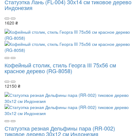
Статуэтка Лань (FL-004) 30х14 см тиковое дерево
Индонезия
1620 ₴
Кофейный столик, стиль Георга III 75х56 см
красное дерево (RG-8058)
12150 ₴
Статуэтка резная Дельфины пара (RR-002)
тиковое дерево 30х12 см Индонезия