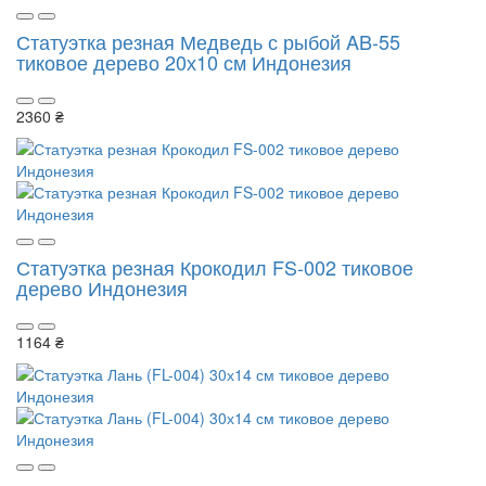
Статуэтка резная Медведь с рыбой AB-55
тиковое дерево 20х10 см Индонезия
2360 ₴
Статуэтка резная Крокодил FS-002 тиковое
дерево Индонезия
1164 ₴