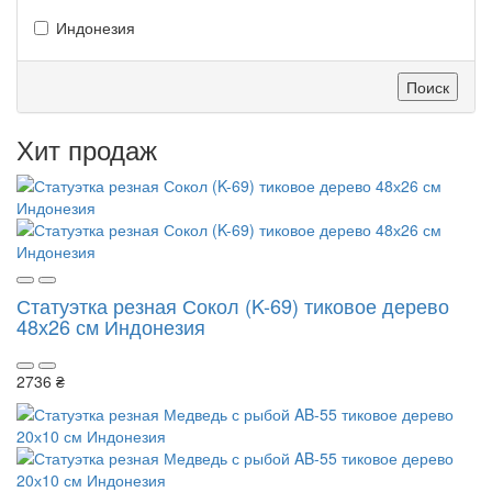
Индонезия
Поиск
Хит продаж
Статуэтка резная Сокол (K-69) тиковое дерево
48х26 см Индонезия
2736 ₴