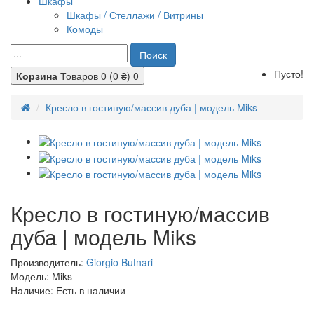
Шкафы
Шкафы / Стеллажи / Витрины
Комоды
Поиск
Пусто!
Корзина
Товаров 0 (0 ₴)
0
Кресло в гостиную/массив дуба | модель Miks
Кресло в гостиную/массив
дуба | модель Miks
Производитель:
Giorgio Butnari
Модель: Miks
Наличие: Есть в наличии