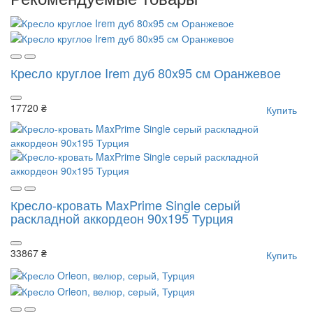
Кресло круглое Irem дуб 80х95 см Оранжевое
17720 ₴
Купить
Кресло-кровать MaxPrime Single серый
раскладной аккордеон 90х195 Турция
33867 ₴
Купить