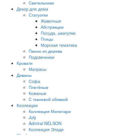
Светильники
Декор для дома
Статуэтки
Животные
Абстракции
Посуда, шкатулки
Птицы
Морская тематика
Панно из дерева
Подсвечники
Кровати
Матрасы
Диваны
Софа
Плетёные
Кожаные
С тканевой обивкой
Коллекции
Коллекция Милитари
July
Admiral NELSON
Коллекция Элади