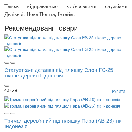
Також відправляємо кур'єрськими службами
Делівері, Нова Пошта, Інтайм.
Рекомендовані товари
Статуетка-підставка під пляшку Слон FS-25
тікове дерево Індонезія
4375 ₴
Купити
Тримач дерев'яний під пляшку Пара (AB-26) тік
Індонезія