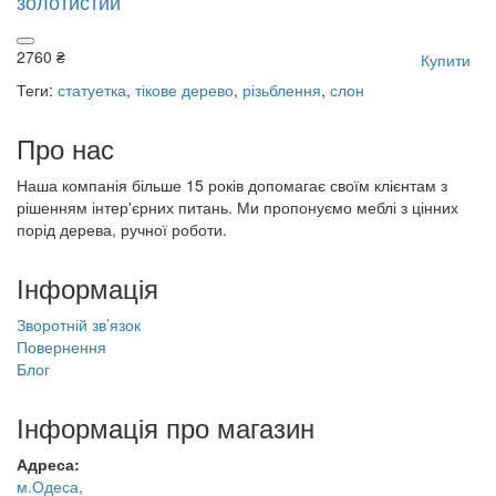
золотистий
2760 ₴
Купити
Теги:
статуетка
,
тікове дерево
,
різьблення
,
слон
Про нас
Наша компанія більше 15 років допомагає своїм клієнтам з
рішенням інтер'єрних питань. Ми пропонуємо меблі з цінних
порід дерева, ручної роботи.
Інформація
Зворотній зв’язок
Повернення
Блог
Інформація про магазин
Адреса:
м.Одеса,