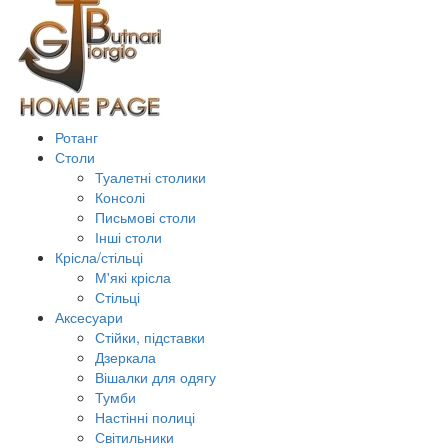
Ротанг
Столи
Туалетні столики
Консолі
Письмові столи
Інші столи
Крісла/стільці
М'які крісла
Стільці
Аксесуари
Стійки, підставки
Дзеркала
Вішалки для одягу
Тумби
Настінні полиці
Світильники