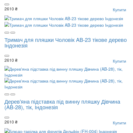
2610 ₴
Купити
Тримач для пляшки Чоловік AB-23 тікове дерево
Індонезія
2610 ₴
Купити
Дерев'яна підставка під винну пляшку Дівчина
(AB-28), тік, Індонезія
2610 ₴
Купити