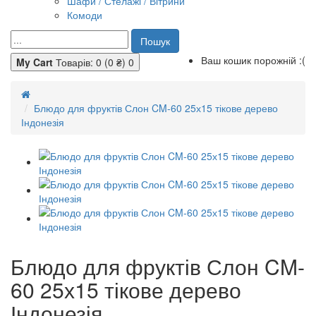
Шафи / Стелажі / Вітрини
Комоди
Пошук
Ваш кошик порожній :(
My Cart
Товарів: 0 (0 ₴)
0
Блюдо для фруктів Слон CM-60 25х15 тікове дерево
Індонезія
Блюдо для фруктів Слон CM-
60 25х15 тікове дерево
Індонезія