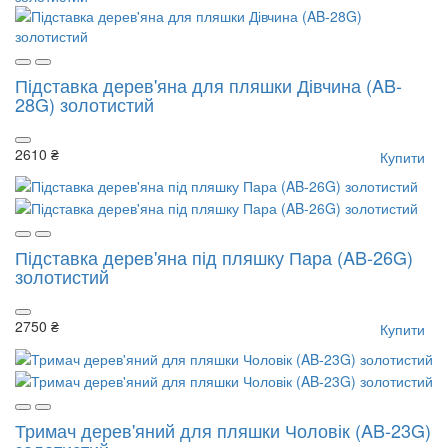
Підставка дерев'яна для пляшки Дівчина (AB-
28G) золотистий
2610 ₴
Купити
Підставка дерев'яна під пляшку Пара (AB-26G)
золотистий
2750 ₴
Купити
Тримач дерев'яний для пляшки Чоловік (AB-23G)