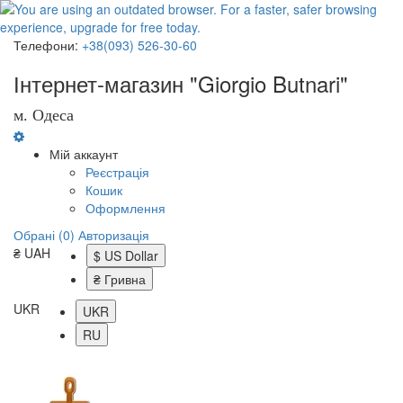
Телефони:
+38(093) 526-30-60
Інтернет-магазин "Giorgio Butnari"
м. Одеса
Мій аккаунт
Реєстрація
Кошик
Оформлення
Обрані (0)
Авторизація
₴ UAH
$ US Dollar
₴ Гривна
UKR
UKR
RU