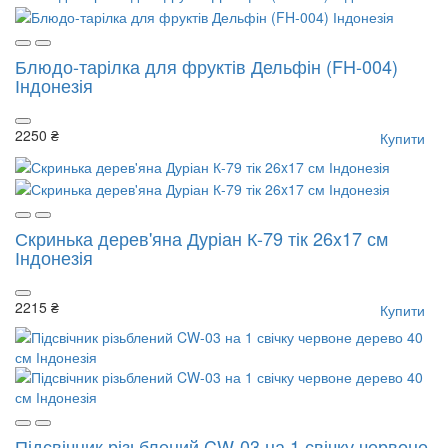
Блюдо-тарілка для фруктів Дельфін (FH-004)
Індонезія
2250 ₴
Купити
Скринька дерев'яна Дуріан К-79 тік 26x17 см
Індонезія
2215 ₴
Купити
Підсвічник різьблений CW-03 на 1 свічку червоне