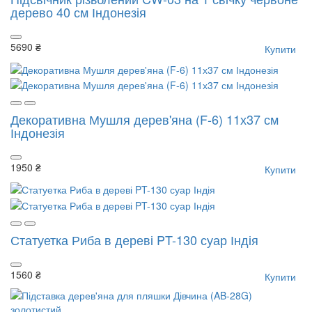
дерево 40 см Індонезія
5690 ₴
Купити
Декоративна Мушля дерев'яна (F-6) 11х37 см
Індонезія
1950 ₴
Купити
Статуетка Риба в дереві PT-130 суар Індія
1560 ₴
Купити